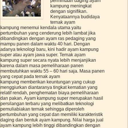
permintaan daging ayam
kampung meningkat
dengan signifikan.
Kenyataannya budidaya
ternak ayam
kampung menemui kendala utama yaitu
pertumbuhan yang cenderung lebih lambat jika
dibandingkan dengan ayam ras pedaging yang
mampu panen dalam waktu 40 hari. Dengan
adanya teknologi baru, kini hadir ayam kampung
super atau ayam jawa super. Ternak ayam
kampung super secara nyata lebih menjanjikan
karena dalam masa pemeliharaan panen
membutuhkan waktu 55 – 60 hari saja. Masa panen
yang cepat pada ternak ayam
kampung memberikan keuntungan yang cukup
menggiurkan diantaranya tingkat kematian yang
relatif rendah, penghematan biaya pemeliharaan
dan pakan. Ayam kampung super merupakan hasil
persilangan terbaru yang melibatkan teknologi
pemuliabiakan ternak sehingga diperoleh
pertumbuhan yang cepat dan memiliki karakteristik
daging dan bentuk ayam kampung. Nilai harga jual
ayam kampung lebih tinggi dibandingkan dengan