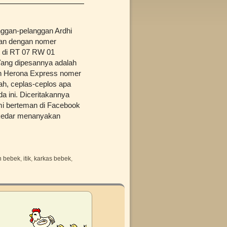
ggan-pelanggan Ardhi
gan dengan nomer
 di RT 07 RW 01
Yang dipesannya adalah
gan Herona Express nomer
h, ceplas-ceplos apa
a ini. Diceritakannya
mi berteman di Facebook
ekedar menanyakan
n bebek
,
itik
,
karkas bebek
,