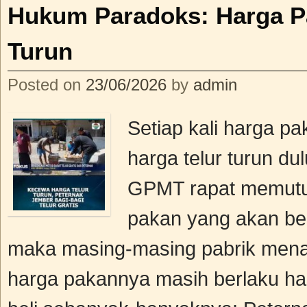
Hukum Paradoks: Harga Pa
Turun
Posted on
23/06/2026
by
admin
Setiap kali harga p
harga telur turun d
GPMT rapat memutu
pakan yang akan be
maka masing-masing pabrik men
harga pakannya masih berlaku har