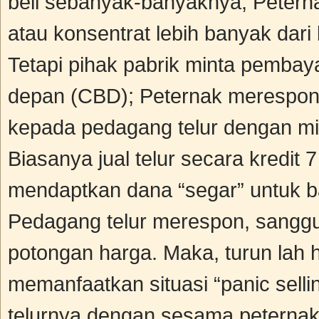
beli sebanyak-banyaknya; Petern
atau konsentrat lebih banyak dari
Tetapi pihak pabrik minta pembay
depan (CBD); Peternak merespon 
kepada pedagang telur dengan m
Biasanya jual telur secara kredit 
mendaptkan dana “segar” untuk ba
Pedagang telur merespon, sanggu
potongan harga. Maka, turun lah h
memanfaatkan situasi “panic sell
telurnya dengan sesama peterna