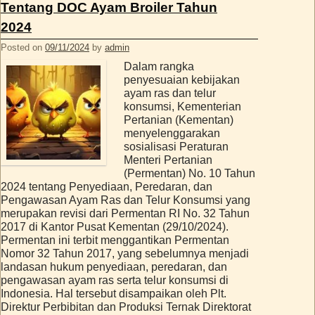
Tentang DOC Ayam Broiler Tahun
2024
Posted on
09/11/2024
by
admin
Dalam rangka
penyesuaian kebijakan
ayam ras dan telur
konsumsi, Kementerian
Pertanian (Kementan)
menyelenggarakan
sosialisasi Peraturan
Menteri Pertanian
(Permentan) No. 10 Tahun
2024 tentang Penyediaan, Peredaran, dan
Pengawasan Ayam Ras dan Telur Konsumsi yang
merupakan revisi dari Permentan RI No. 32 Tahun
2017 di Kantor Pusat Kementan (29/10/2024).
Permentan ini terbit menggantikan Permentan
Nomor 32 Tahun 2017, yang sebelumnya menjadi
landasan hukum penyediaan, peredaran, dan
pengawasan ayam ras serta telur konsumsi di
Indonesia. Hal tersebut disampaikan oleh Plt.
Direktur Perbibitan dan Produksi Ternak Direktorat