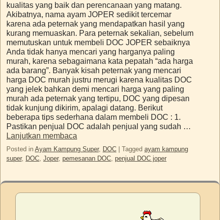
kualitas yang baik dan perencanaan yang matang.
Akibatnya, nama ayam JOPER sedikit tercemar
karena ada peternak yang mendapatkan hasil yang
kurang memuaskan. Para peternak sekalian, sebelum
memutuskan untuk membeli DOC JOPER sebaiknya
Anda tidak hanya mencari yang harganya paling
murah, karena sebagaimana kata pepatah “ada harga
ada barang”. Banyak kisah peternak yang mencari
harga DOC murah justru merugi karena kualitas DOC
yang jelek bahkan demi mencari harga yang paling
murah ada peternak yang tertipu, DOC yang dipesan
tidak kunjung dikirim, apalagi datang. Berikut
beberapa tips sederhana dalam membeli DOC : 1.
Pastikan penjual DOC adalah penjual yang sudah …
Lanjutkan membaca
Posted in
Ayam Kampung Super
,
DOC
|
Tagged
ayam kampung
super
,
DOC
,
Joper
,
pemesanan DOC
,
penjual DOC joper