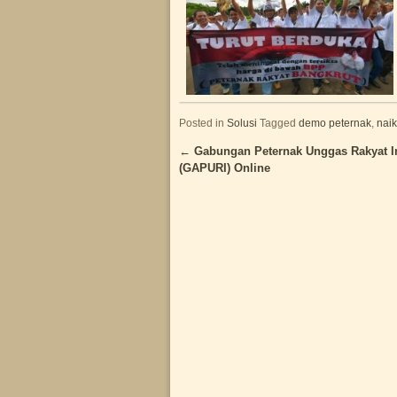
Posted in
Solusi
Tagged
demo peternak
,
naik
←
Gabungan Peternak Unggas Rakyat I
Post navigation
(GAPURI) Online