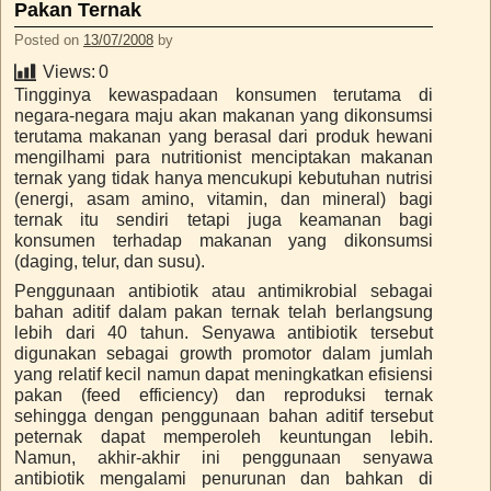
Pakan Ternak
Posted on
13/07/2008
by
Views:
0
Tingginya kewaspadaan konsumen terutama di
negara-negara maju akan makanan yang dikonsumsi
terutama makanan yang berasal dari produk hewani
mengilhami para nutritionist menciptakan makanan
ternak yang tidak hanya mencukupi kebutuhan nutrisi
(energi, asam amino, vitamin, dan mineral) bagi
ternak itu sendiri tetapi juga keamanan bagi
konsumen terhadap makanan yang dikonsumsi
(daging, telur, dan susu).
Penggunaan antibiotik atau antimikrobial sebagai
bahan aditif dalam pakan ternak telah berlangsung
lebih dari 40 tahun. Senyawa antibiotik tersebut
digunakan sebagai growth promotor dalam jumlah
yang relatif kecil namun dapat meningkatkan efisiensi
pakan (feed efficiency) dan reproduksi ternak
sehingga dengan penggunaan bahan aditif tersebut
peternak dapat memperoleh keuntungan lebih.
Namun, akhir-akhir ini penggunaan senyawa
antibiotik mengalami penurunan dan bahkan di