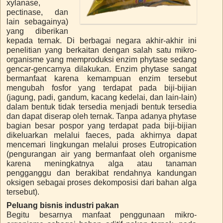
xylanase,
pectinase, dan
lain sebagainya)
yang diberikan
kepada ternak. Di berbagai negara akhir-akhir ini
penelitian yang berkaitan dengan salah satu mikro-
organisme yang memproduksi enzim phytase sedang
gencar-gencarnya dilakukan. Enzim phytase sangat
bermanfaat karena kemampuan enzim tersebut
mengubah fosfor yang terdapat pada biji-bijian
(jagung, padi, gandum, kacang kedelai, dan lain-lain)
dalam bentuk tidak tersedia menjadi bentuk tersedia
dan dapat diserap oleh ternak. Tanpa adanya phytase
bagian besar pospor yang terdapat pada biji-bijian
dikeluarkan melalui faeces, pada akhirnya dapat
mencemari lingkungan melalui proses Eutropication
(pengurangan air yang bermanfaat oleh organisme
karena meningkatnya alga atau tanaman
pengganggu dan berakibat rendahnya kandungan
oksigen sebagai proses dekomposisi dari bahan alga
tersebut).
Peluang bisnis industri pakan
Begitu besarnya manfaat penggunaan mikro-