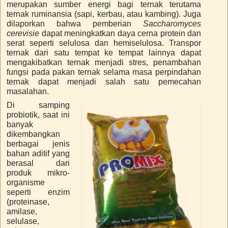
merupakan sumber energi bagi ternak terutama
ternak ruminansia (sapi, kerbau, atau kambing). Juga
dilaporkan bahwa pemberian
Saccharomyces
cerevisie
dapat meningkatkan daya cerna protein dan
serat seperti selulosa dan hemiselulosa. Transpor
ternak dari satu tempat ke tempat lainnya dapat
mengakibatkan ternak menjadi stres, penambahan
fungsi pada pakan ternak selama masa perpindahan
ternak dapat menjadi salah satu pemecahan
masalahan.
Di samping
probiotik, saat ini
banyak
dikembangkan
berbagai jenis
bahan aditif yang
berasal dari
produk mikro-
organisme
seperti enzim
(proteinase,
amilase,
selulase,