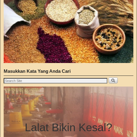
Masukkan Kata Yang Anda Cari
Lalat Bikin Kesal?