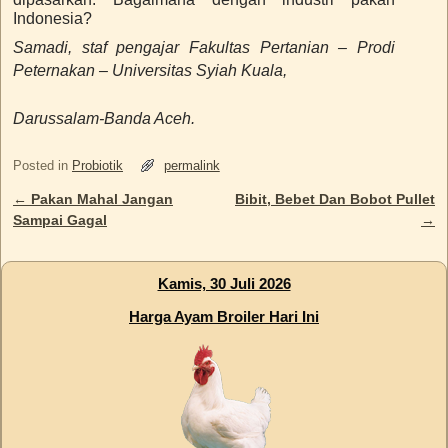
Indonesia?
Samadi, staf pengajar Fakultas Pertanian – Prodi
Peternakan – Universitas Syiah Kuala,
Darussalam-Banda Aceh.
Posted in
Probiotik
permalink
←
Pakan Mahal Jangan
Bibit, Bebet Dan Bobot Pullet
Post navigation
Sampai Gagal
→
Kamis, 30 Juli 2026
Harga Ayam Broiler Hari Ini