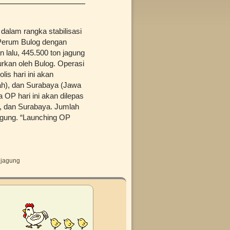
 dalam rangka stabilisasi
a Perum Bulog dengan
lalu, 445.500 ton jagung
urkan oleh Bulog. Operasi
is hari ini akan
ah), dan Surabaya (Jawa
a OP hari ini akan dilepas
g, dan Surabaya. Jumlah
agung. “Launching OP
 jagung