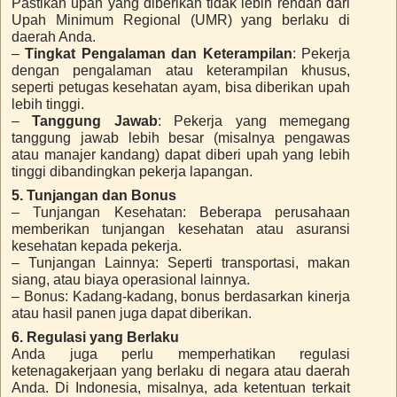
Pastikan upah yang diberikan tidak lebih rendah dari
Upah Minimum Regional (UMR) yang berlaku di
daerah Anda.
–
Tingkat Pengalaman dan Keterampilan
: Pekerja
dengan pengalaman atau keterampilan khusus,
seperti petugas kesehatan ayam, bisa diberikan upah
lebih tinggi.
–
Tanggung Jawab
: Pekerja yang memegang
tanggung jawab lebih besar (misalnya pengawas
atau manajer kandang) dapat diberi upah yang lebih
tinggi dibandingkan pekerja lapangan.
5. Tunjangan dan Bonus
– Tunjangan Kesehatan: Beberapa perusahaan
memberikan tunjangan kesehatan atau asuransi
kesehatan kepada pekerja.
– Tunjangan Lainnya: Seperti transportasi, makan
siang, atau biaya operasional lainnya.
– Bonus: Kadang-kadang, bonus berdasarkan kinerja
atau hasil panen juga dapat diberikan.
6. Regulasi yang Berlaku
Anda juga perlu memperhatikan regulasi
ketenagakerjaan yang berlaku di negara atau daerah
Anda. Di Indonesia, misalnya, ada ketentuan terkait