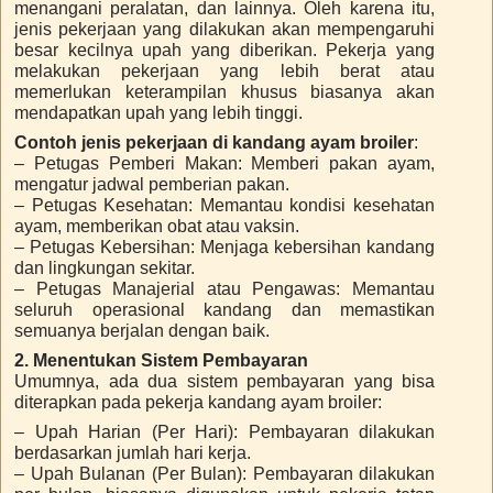
menangani peralatan, dan lainnya. Oleh karena itu,
jenis pekerjaan yang dilakukan akan mempengaruhi
besar kecilnya upah yang diberikan. Pekerja yang
melakukan pekerjaan yang lebih berat atau
memerlukan keterampilan khusus biasanya akan
mendapatkan upah yang lebih tinggi.
Contoh jenis pekerjaan di kandang ayam broiler
:
– Petugas Pemberi Makan: Memberi pakan ayam,
mengatur jadwal pemberian pakan.
– Petugas Kesehatan: Memantau kondisi kesehatan
ayam, memberikan obat atau vaksin.
– Petugas Kebersihan: Menjaga kebersihan kandang
dan lingkungan sekitar.
– Petugas Manajerial atau Pengawas: Memantau
seluruh operasional kandang dan memastikan
semuanya berjalan dengan baik.
2. Menentukan Sistem Pembayaran
Umumnya, ada dua sistem pembayaran yang bisa
diterapkan pada pekerja kandang ayam broiler:
– Upah Harian (Per Hari): Pembayaran dilakukan
berdasarkan jumlah hari kerja.
– Upah Bulanan (Per Bulan): Pembayaran dilakukan