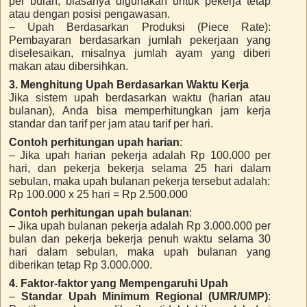
per bulan, biasanya digunakan untuk pekerja tetap
atau dengan posisi pengawasan.
– Upah Berdasarkan Produksi (Piece Rate):
Pembayaran berdasarkan jumlah pekerjaan yang
diselesaikan, misalnya jumlah ayam yang diberi
makan atau dibersihkan.
3. Menghitung Upah Berdasarkan Waktu Kerja
Jika sistem upah berdasarkan waktu (harian atau
bulanan), Anda bisa memperhitungkan jam kerja
standar dan tarif per jam atau tarif per hari.
Contoh perhitungan upah harian
:
– Jika upah harian pekerja adalah Rp 100.000 per
hari, dan pekerja bekerja selama 25 hari dalam
sebulan, maka upah bulanan pekerja tersebut adalah:
Rp 100.000 x 25 hari = Rp 2.500.000
Contoh perhitungan upah bulanan
:
– Jika upah bulanan pekerja adalah Rp 3.000.000 per
bulan dan pekerja bekerja penuh waktu selama 30
hari dalam sebulan, maka upah bulanan yang
diberikan tetap Rp 3.000.000.
4. Faktor-faktor yang Mempengaruhi Upah
–
Standar Upah Minimum Regional (UMR/UMP)
: