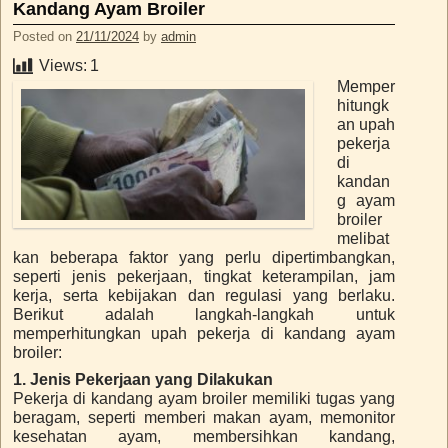
Kandang Ayam Broiler
Posted on
21/11/2024
by
admin
Views:
1
Memper
hitungk
an upah
pekerja
di
kandan
g ayam
broiler
melibat
kan beberapa faktor yang perlu dipertimbangkan,
seperti jenis pekerjaan, tingkat keterampilan, jam
kerja, serta kebijakan dan regulasi yang berlaku.
Berikut adalah langkah-langkah untuk
memperhitungkan upah pekerja di kandang ayam
broiler:
1. Jenis Pekerjaan yang Dilakukan
Pekerja di kandang ayam broiler memiliki tugas yang
beragam, seperti memberi makan ayam, memonitor
kesehatan ayam, membersihkan kandang,