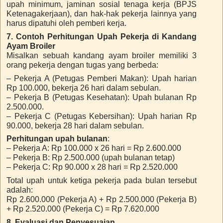
upah minimum, jaminan sosial tenaga kerja (BPJS
Ketenagakerjaan), dan hak-hak pekerja lainnya yang
harus dipatuhi oleh pemberi kerja.
7. Contoh Perhitungan Upah Pekerja di Kandang
Ayam Broiler
Misalkan sebuah kandang ayam broiler memiliki 3
orang pekerja dengan tugas yang berbeda:
– Pekerja A (Petugas Pemberi Makan): Upah harian
Rp 100.000, bekerja 26 hari dalam sebulan.
– Pekerja B (Petugas Kesehatan): Upah bulanan Rp
2.500.000.
– Pekerja C (Petugas Kebersihan): Upah harian Rp
90.000, bekerja 28 hari dalam sebulan.
Perhitungan upah bulanan
:
– Pekerja A: Rp 100.000 x 26 hari = Rp 2.600.000
– Pekerja B: Rp 2.500.000 (upah bulanan tetap)
– Pekerja C: Rp 90.000 x 28 hari = Rp 2.520.000
Total upah untuk ketiga pekerja pada bulan tersebut
adalah:
Rp 2.600.000 (Pekerja A) + Rp 2.500.000 (Pekerja B)
+ Rp 2.520.000 (Pekerja C) = Rp 7.620.000
8. Evaluasi dan Penyesuaian