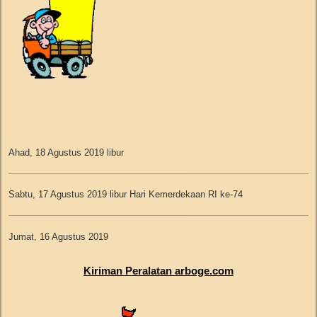
Ahad, 18 Agustus 2019 libur
Sabtu, 17 Agustus 2019 libur Hari Kemerdekaan RI ke-74
Jumat, 16 Agustus 2019
Ninis Harlina - Tangerang - Dakota Cargo no.resi 067082019A000377
Kiriman Peralatan arboge.com
Kamis, 15 Agustus 2019 libur