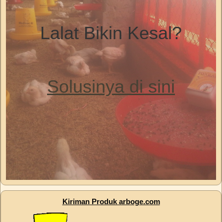
Lalat Bikin Kesal?
Solusinya di sini
Kiriman Produk arboge.com