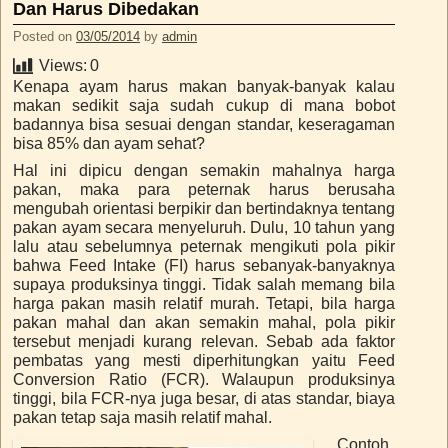
Dan Harus Dibedakan
Posted on
03/05/2014
by
admin
Views:
0
Kenapa ayam harus makan banyak-banyak kalau
makan sedikit saja sudah cukup di mana bobot
badannya bisa sesuai dengan standar, keseragaman
bisa 85% dan ayam sehat?
Hal ini dipicu dengan semakin mahalnya harga
pakan, maka para peternak harus berusaha
mengubah orientasi berpikir dan bertindaknya tentang
pakan ayam secara menyeluruh. Dulu, 10 tahun yang
lalu atau sebelumnya peternak mengikuti pola pikir
bahwa Feed Intake (FI) harus sebanyak-banyaknya
supaya produksinya tinggi. Tidak salah memang bila
harga pakan masih relatif murah. Tetapi, bila harga
pakan mahal dan akan semakin mahal, pola pikir
tersebut menjadi kurang relevan. Sebab ada faktor
pembatas yang mesti diperhitungkan yaitu Feed
Conversion Ratio (FCR). Walaupun produksinya
tinggi, bila FCR-nya juga besar, di atas standar, biaya
pakan tetap saja masih relatif mahal.
Contoh