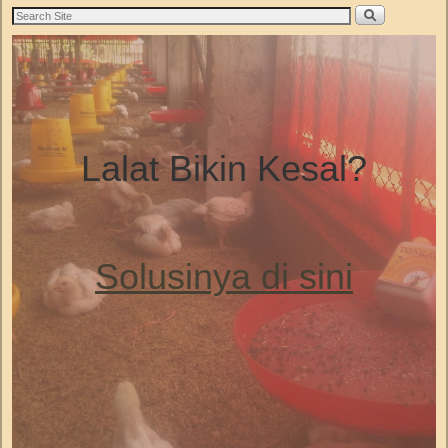
Lalat Bikin Kesal?
Solusinya di sini