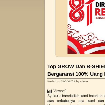
Top GROW Dan B-SHIEL
Bergaransi 100% Uang 
Posted on
07/06/2012
by
admin
Views:
0
Syukur alhamdulillah kami haturkan 
atas terkabulnya doa kami dan 