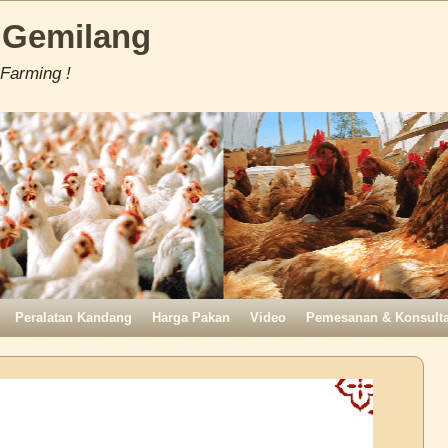
 Gemilang
 Farming !
Peralatan Kandang
Harga Pakan
Video
Pemesanan & Konsulta