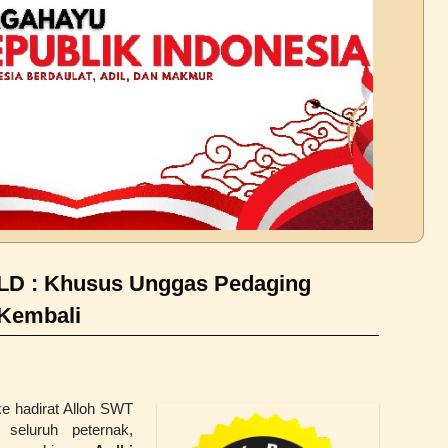
D : Khusus Unggas Pedaging
Kembali
ke hadirat Alloh SWT
seluruh peternak,