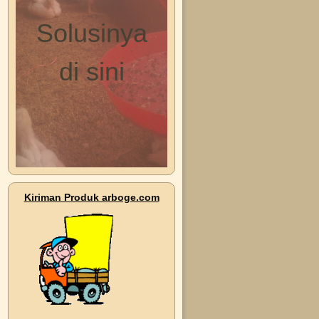
Solusinya
di sini
Kiriman Produk arboge.com