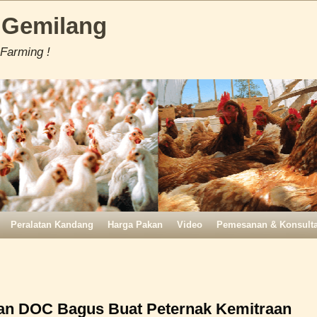
 Gemilang
 Farming !
Peralatan Kandang
Harga Pakan
Video
Pemesanan & Konsulta
kan DOC Bagus Buat Peternak Kemitraan