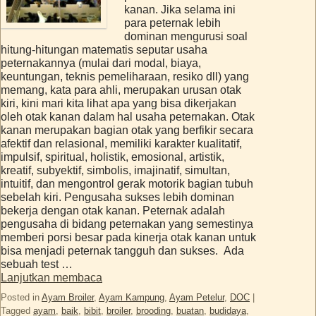
kanan. Jika selama ini
para peternak lebih
dominan mengurusi soal
hitung-hitungan matematis seputar usaha
peternakannya (mulai dari modal, biaya,
keuntungan, teknis pemeliharaan, resiko dll) yang
memang, kata para ahli, merupakan urusan otak
kiri, kini mari kita lihat apa yang bisa dikerjakan
oleh otak kanan dalam hal usaha peternakan. Otak
kanan merupakan bagian otak yang berfikir secara
afektif dan relasional, memiliki karakter kualitatif,
impulsif, spiritual, holistik, emosional, artistik,
kreatif, subyektif, simbolis, imajinatif, simultan,
intuitif, dan mengontrol gerak motorik bagian tubuh
sebelah kiri. Pengusaha sukses lebih dominan
bekerja dengan otak kanan. Peternak adalah
pengusaha di bidang peternakan yang semestinya
memberi porsi besar pada kinerja otak kanan untuk
bisa menjadi peternak tangguh dan sukses. Ada
sebuah test …
Lanjutkan membaca
Posted in
Ayam Broiler
,
Ayam Kampung
,
Ayam Petelur
,
DOC
|
Tagged
ayam
,
baik
,
bibit
,
broiler
,
brooding
,
buatan
,
budidaya
,