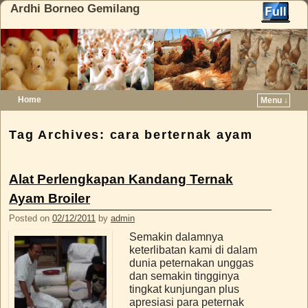
Ardhi Borneo Gemilang
Home
Menu ↓
Skip to primary content
Skip to secondary content
Tag Archives:
cara berternak ayam
Alat Perlengkapan Kandang Ternak
Ayam Broiler
Posted on
02/12/2011
by
admin
Semakin dalamnya
keterlibatan kami di dalam
dunia peternakan unggas
dan semakin tingginya
tingkat kunjungan plus
apresiasi para peternak