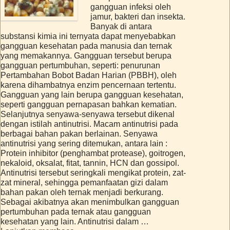
gangguan infeksi oleh
jamur, bakteri dan insekta.
Banyak di antara
substansi kimia ini ternyata dapat menyebabkan
gangguan kesehatan pada manusia dan ternak
yang memakannya. Gangguan tersebut berupa
gangguan pertumbuhan, seperti: penurunan
Pertambahan Bobot Badan Harian (PBBH), oleh
karena dihambatnya enzim pencernaan tertentu.
Gangguan yang lain berupa gangguan kesehatan,
seperti gangguan pernapasan bahkan kematian.
Selanjutnya senyawa-senyawa tersebut dikenal
dengan istilah antinutrisi. Macam antinutrisi pada
berbagai bahan pakan berlainan. Senyawa
antinutrisi yang sering ditemukan, antara lain :
Protein inhibitor (penghambat protease), goitrogen,
nekaloid, oksalat, fitat, tannin, HCN dan gossipol.
Antinutrisi tersebut seringkali mengikat protein, zat-
zat mineral, sehingga pemanfaatan gizi dalam
bahan pakan oleh ternak menjadi berkurang.
Sebagai akibatnya akan menimbulkan gangguan
pertumbuhan pada ternak atau gangguan
kesehatan yang lain. Antinutrisi dalam …