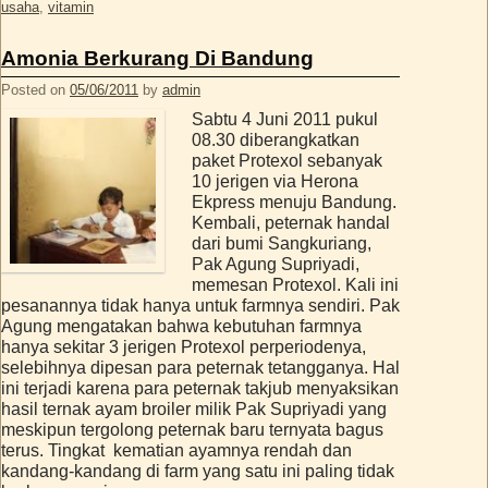
usaha
,
vitamin
Amonia Berkurang Di Bandung
Posted on
05/06/2011
by
admin
Sabtu 4 Juni 2011 pukul
08.30 diberangkatkan
paket Protexol sebanyak
10 jerigen via Herona
Ekpress menuju Bandung.
Kembali, peternak handal
dari bumi Sangkuriang,
Pak Agung Supriyadi,
memesan Protexol. Kali ini
pesanannya tidak hanya untuk farmnya sendiri. Pak
Agung mengatakan bahwa kebutuhan farmnya
hanya sekitar 3 jerigen Protexol perperiodenya,
selebihnya dipesan para peternak tetangganya. Hal
ini terjadi karena para peternak takjub menyaksikan
hasil ternak ayam broiler milik Pak Supriyadi yang
meskipun tergolong peternak baru ternyata bagus
terus. Tingkat kematian ayamnya rendah dan
kandang-kandang di farm yang satu ini paling tidak